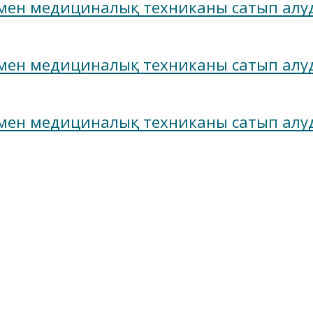
лімен медициналық техниканы сатып алу
лімен медициналық техниканы сатып алу
лімен медициналық техниканы сатып алу