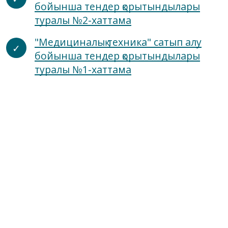
бойынша тендер қорытындылары
туралы №2-хаттама
"Медициналық техника" сатып алу
бойынша тендер қорытындылары
туралы №1-хаттама