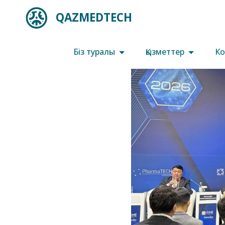
QAZMEDTECH
Біз туралы
Қызметтер
Ко