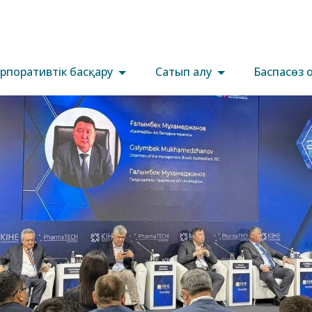
рпоративтік басқару
Сатып алу
Баспасөз 